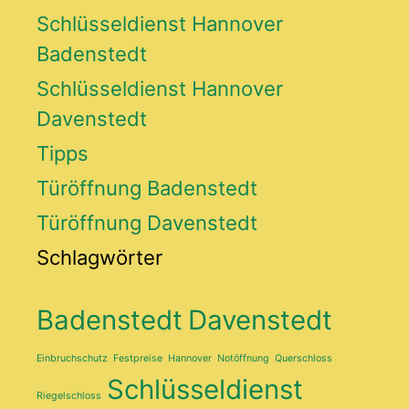
Schlüsseldienst Hannover
Badenstedt
Schlüsseldienst Hannover
Davenstedt
Tipps
Türöffnung Badenstedt
Türöffnung Davenstedt
Schlagwörter
Badenstedt
Davenstedt
Einbruchschutz
Festpreise
Hannover
Notöffnung
Querschloss
Schlüsseldienst
Riegelschloss