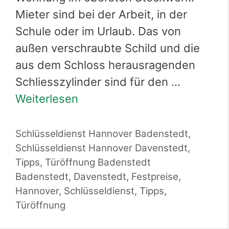
Mieter sind bei der Arbeit, in der
Schule oder im Urlaub. Das von
außen verschraubte Schild und die
aus dem Schloss herausragenden
Schliesszylinder sind für den …
Weiterlesen
Kategorien
Schlüsseldienst Hannover Badenstedt
,
Schlüsseldienst Hannover Davenstedt
,
Tipps
,
Türöffnung Badenstedt
Schlagwörter
Badenstedt
,
Davenstedt
,
Festpreise
,
Hannover
,
Schlüsseldienst
,
Tipps
,
Türöffnung