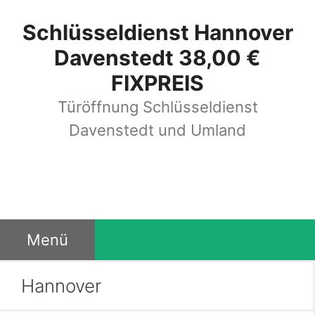
Zum
Schlüsseldienst Hannover
Inhalt
Davenstedt 38,00 €
springen
FIXPREIS
Türöffnung Schlüsseldienst
Davenstedt und Umland
Menü
Hannover