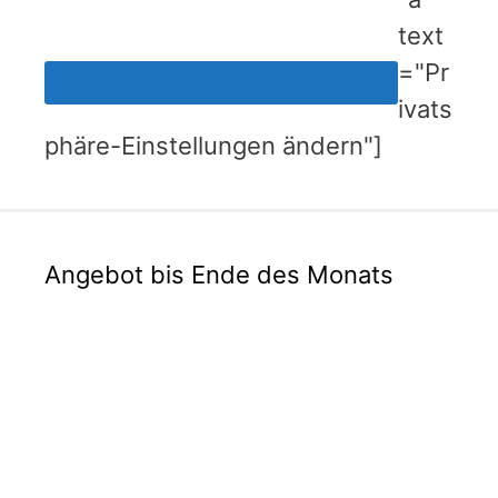
text
="Pr
ivats
phäre-Einstellungen ändern"]
Angebot bis Ende des Monats