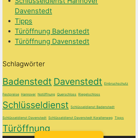
Schlüsseldienst Hannover
Davenstedt
Tipps
Türöffnung Badenstedt
Türöffnung Davenstedt
Schlagwörter
Badenstedt
Davenstedt
Einbruchschutz
Festpreise
Hannover
Notöffnung
Querschloss
Riegelschloss
Schlüsseldienst
Schlüsseldienst Badenstedt
Schlüsseldienst Davenstedt
Schlüsseldienst Davenstedt Korallenweg
Tipps
Türöffnung