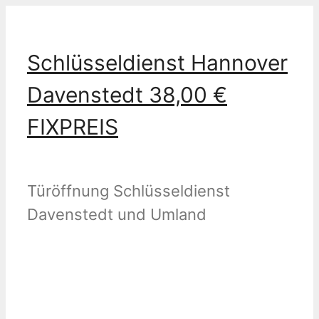
Zum
Inhalt
Schlüsseldienst Hannover
springen
Davenstedt 38,00 €
FIXPREIS
Türöffnung Schlüsseldienst
Davenstedt und Umland