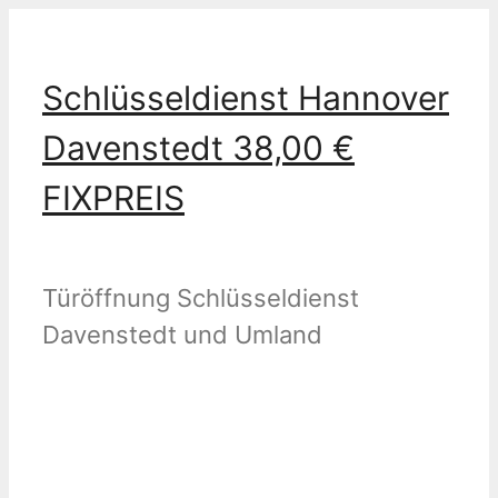
Zum
Inhalt
Schlüsseldienst Hannover
springen
Davenstedt 38,00 €
FIXPREIS
Türöffnung Schlüsseldienst
Davenstedt und Umland