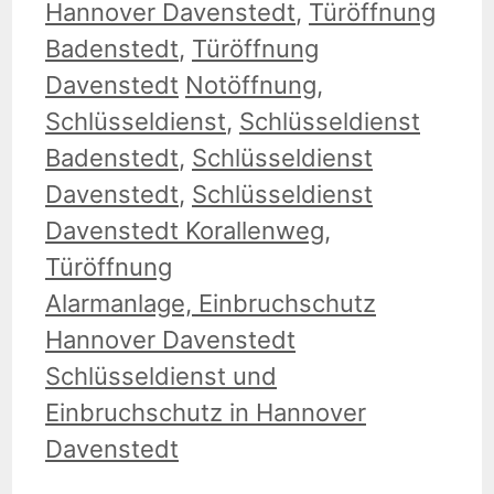
Hannover Davenstedt
,
Türöffnung
Badenstedt
,
Türöffnung
Schlagwörter
Davenstedt
Notöffnung
,
Schlüsseldienst
,
Schlüsseldienst
Badenstedt
,
Schlüsseldienst
Davenstedt
,
Schlüsseldienst
Davenstedt Korallenweg
,
Türöffnung
Alarmanlage, Einbruchschutz
Hannover Davenstedt
Schlüsseldienst und
Einbruchschutz in Hannover
Davenstedt