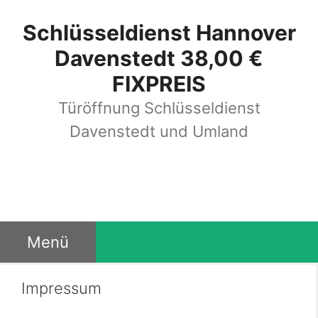
Zum
Schlüsseldienst Hannover
Inhalt
Davenstedt 38,00 €
springen
FIXPREIS
Türöffnung Schlüsseldienst
Davenstedt und Umland
Menü
Impressum