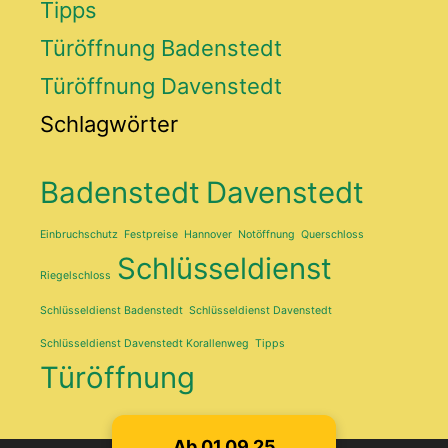
Tipps
Türöffnung Badenstedt
Türöffnung Davenstedt
Schlagwörter
Badenstedt
Davenstedt
Einbruchschutz
Festpreise
Hannover
Notöffnung
Querschloss
Schlüsseldienst
Riegelschloss
Schlüsseldienst Badenstedt
Schlüsseldienst Davenstedt
Schlüsseldienst Davenstedt Korallenweg
Tipps
Türöffnung
Ab 01.09.25